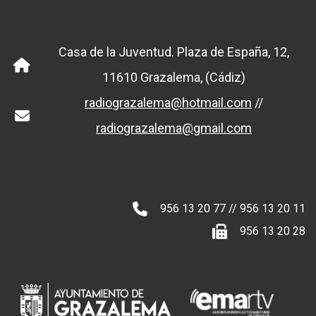
Casa de la Juventud. Plaza de España, 12,
11610 Grazalema, (Cádiz)
radiograzalema@hotmail.com
//
radiograzalema@gmail.com
956 13 20 77 // 956 13 20 11
956 13 20 28