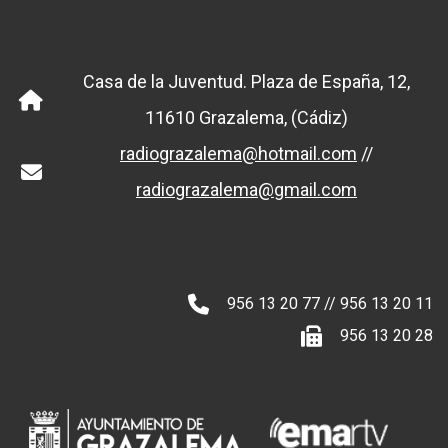
Casa de la Juventud. Plaza de España, 12,
11610 Grazalema, (Cádiz)
radiograzalema@hotmail.com
//
radiograzalema@gmail.com
956 13 20 77 // 956 13 20 11
956 13 20 28