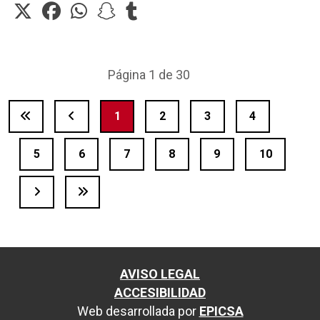
Página 1 de 30
1
2
3
4
5
6
7
8
9
10
AVISO LEGAL
ACCESIBILIDAD
Web desarrollada por
EPICSA